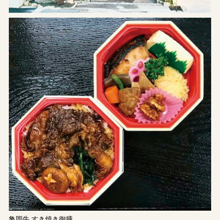
亀岡牛 すき焼き御膳