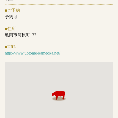
ご予約
予約可
住所
亀岡市河原町133
URL
http://www.uotome-kameoka.net/