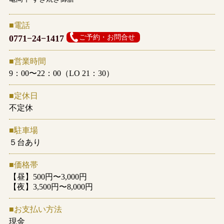
電話
0771−24−1417
営業時間
9：00〜22：00（LO 21：30）
定休日
不定休
駐車場
５台あり
価格帯
【昼】500円〜3,000円
【夜】3,500円〜8,000円
お支払い方法
現金